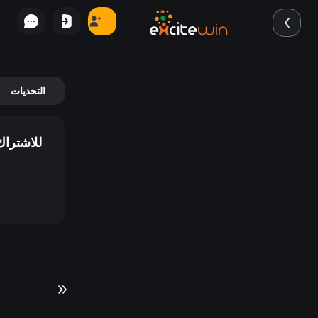
التحديات
للاشتراك