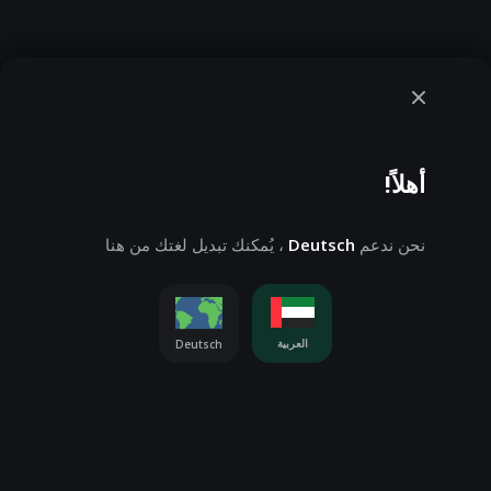
أهلاً!
نحن ندعم
Deutsch
، يُمكنك تبديل لغتك من هنا
الإشعار
نحن نقوم بإستخدام ملفات تعريف الارتباط، تحقق من ذلك
العربية
Deutsch
الخاص بملفات تعريف الارتباط
لمزيد من المعلومات، يمكنك
إعدادات ملفات تعريف الارتباط
تغيير هذه الإعدادات في
قبول الكل