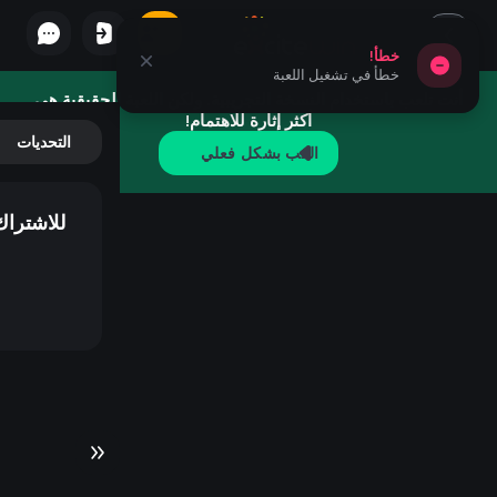
خطأ!
خطأ في تشغيل اللعبة
أنت تلعب باستخدام النسخة التجريبية. ولكن اللعبة الحقيقية هي
أكثر إثارة للاهتمام!
التحديات
العَب بشكل فعلي
للاشتراك