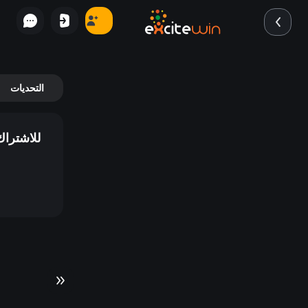
التحديات
للاشتراك