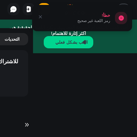
خطأ!
رمز اللعبة غير صحيح
أنت تلعب باستخدام النسخة التجريبية. ولكن اللعبة الحقيقية هي
أكثر إثارة للاهتمام!
التحديات
العَب بشكل فعلي
للاشتراك