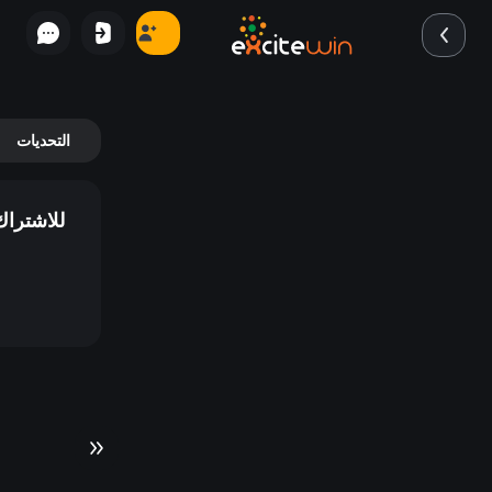
التحديات
للاشتراك