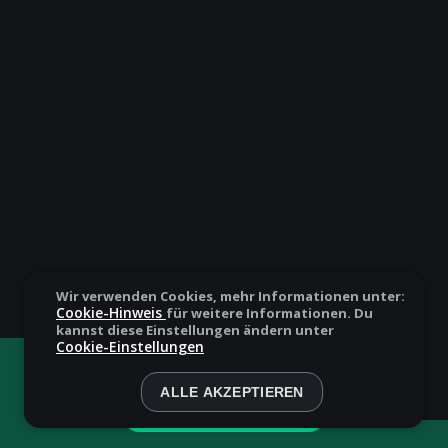
Wir verwenden Cookies, mehr Informationen unter:
Cookie-Hinweis
für weitere Informationen. Du
kannst diese Einstellungen ändern unter
Cookie-Einstellungen
Du spielst im Demo-Modus. Das echte Spiel ist
deutlich interessanter
ALLE AKZEPTIEREN
Um Echtgeld spielen