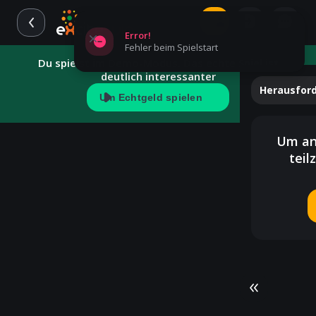
Error!
Fehler beim Spielstart
Du spielst im Demo-Modus. Das echte Spiel ist
deutlich interessanter
Um Echtgeld spielen
Um an
tei