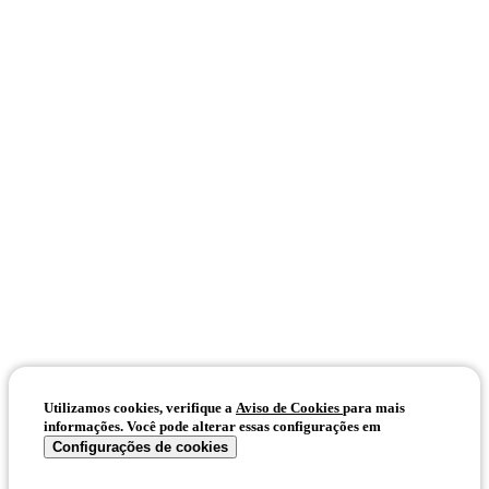
Utilizamos cookies, verifique a
Aviso de Cookies
para mais
informações. Você pode alterar essas configurações em
Configurações de cookies