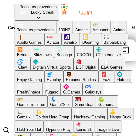
Todos os provedores
Lucky Streak
Cassino
Cassino ao Vivo
Esporte
Corrida de cavalo
Vi
Todos os provedores
100HP
Amatic
Amusnet
Animo
Apollo Games
Aviator
Aviatrix
BGaming
Barbarabang
Inscreva-
se
Betora
Blitzcrown
Booongo
CROCO
CT Interactive
Claw
Digitain Virtual Sports
EGT Digital
ELA Games
Enjoy Gaming
Evoplay
Expanse Studios
Fazi
Flatdog
FreshVintage
Fugaso
G.Games
Galaxsys
Game Time Tec
Game2Slot
GameBeat
Gamomat
Gamzix
Golden Hero Group
Hacksaw Gaming
Happy Duck
Hold Your Hat
Hyperion Play
Iconic 21
Imagine Live