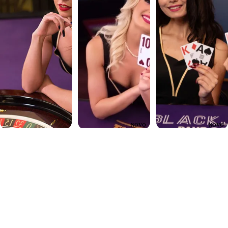
NOVO
NOVO