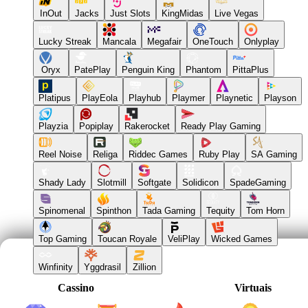
InOut
Jacks
Just Slots
KingMidas
Live Vegas
Lucky Streak
Mancala
Megafair
OneTouch
Onlyplay
Oryx
PatePlay
Penguin King
Phantom
PittaPlus
Platipus
PlayEola
Playhub
Playmer
Playnetic
Playson
Playzia
Popiplay
Rakerocket
Ready Play Gaming
Reel Noise
Religa
Riddec Games
Ruby Play
SA Gaming
Shady Lady
Slotmill
Softgate
Solidicon
SpadeGaming
Spinomenal
Spinthon
Tada Gaming
Tequity
Tom Horn
Top Gaming
Toucan Royale
VeliPlay
Wicked Games
Winfinity
Yggdrasil
Zillion
Cassino
Virtuais