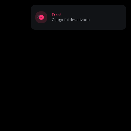
Erro!
O jogo foi desativado
Está a jogar em modo demo. O jogo a sério é bem
mais interessante
Desafios
Jogo real
Para p