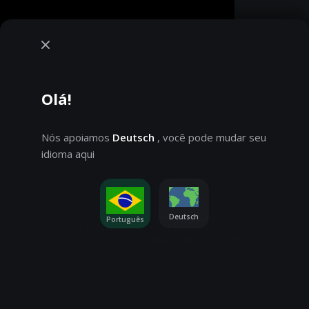
Olá!
Nós apoiamos
Deutsch
, você pode mudar seu
idioma aqui
Aviso de Cookies
Utilizamos cookies, verifique a
Deutsch
Português
para mais informações. Você pode alterar essas
Configurações de cookies
configurações em
Está a jogar em modo demo. O jogo a sério é bem
mais interessante
ACEITAR TUDO
Jogo real