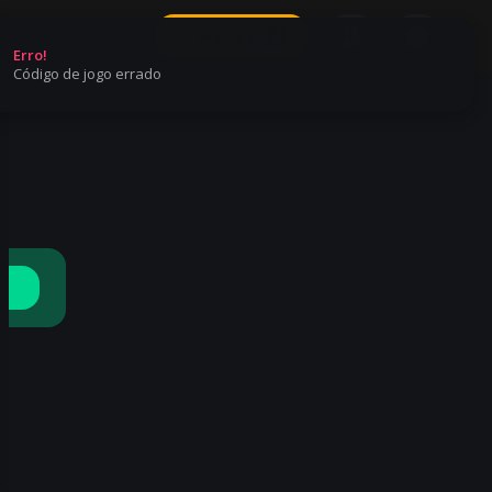
Inscreva-se
Erro!
Código de jogo errado