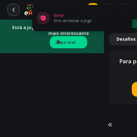
Erro!
Erro ao iniciar o jogo
Está a jogar em modo demo. O jogo a sério é bem
mais interessante
Desafios
Jogo real
Para p