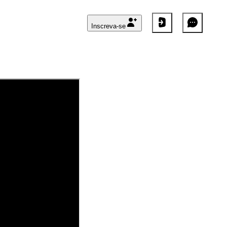
Inscreva-se