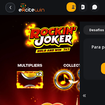
Desafios
Para p