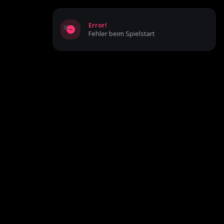
Error!
Fehler beim Spielstart
Du spielst im Demo-Modus. Das echte Spiel ist
deutlich interessanter
Um Echtgeld spielen
Um an
tei