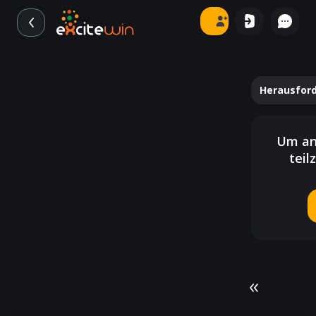
Um an
tei