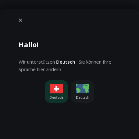
Hallo!
Wir unterstützen
Deutsch
, Sie können Ihre
Sprache hier ändern
Wir verwenden Cookies, mehr Informationen unter:
Cookie-Hinweis
für weitere Informationen. Du
Deutsch
Deutsch
kannst diese Einstellungen ändern unter
Cookie-Einstellungen
Du spielst im Demo-Modus. Das echte Spiel ist
deutlich interessanter
ALLE AKZEPTIEREN
Um Echtgeld spielen