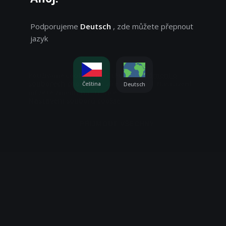
Podporujeme
Deutsch
, zde můžete přepnout
jazyk
Oznámení o
Používáme cookies, přečtěte si
souborech cookie
pro více informací. Nastavení
Čeština
Deutsch
můžete změnit na stránce
Nastavení souborů cookie
PŘIJMOUT VŠECHNY