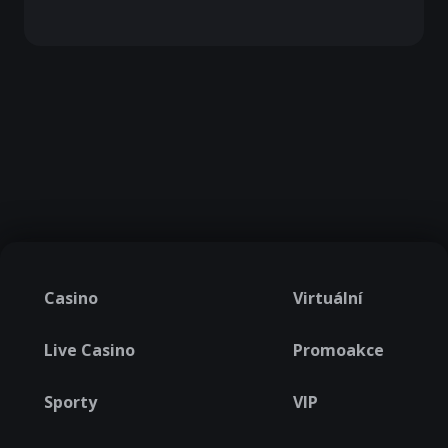
Casino
Virtuální
Live Casino
Promoakce
Sporty
VIP