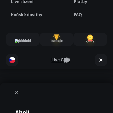
Live sázení
Platby
Koňské dostihy
FAQ
Obchod
Turnaje
Výzvy
Live Chat
Ahoj!