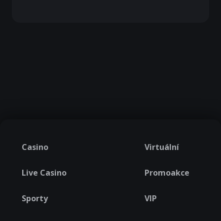
Casino
Virtuální
Live Casino
Promoakce
Sporty
VIP