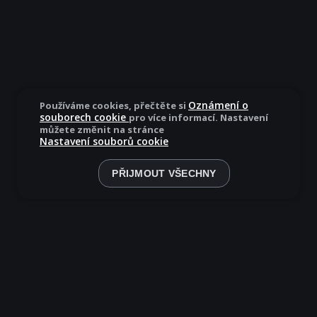
Oznámení o
Používáme cookies, přečtěte si
souborech cookie
pro více informací. Nastavení
můžete změnit na stránce
Nastavení souborů cookie
PŘIJMOUT VŠECHNY