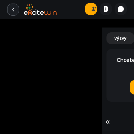
Výzvy
Chcete