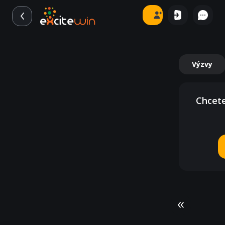
Výzvy
Chcete