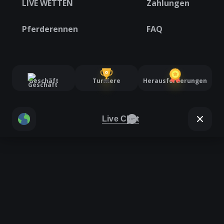
LIVE WETTEN
Zahlungen
Pferderennen
FAQ
Geschäft
Turniere
Herausforderungen
Live Chat