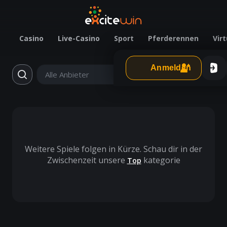
Casino
Live-Casino
Sport
Pferderennen
Virt
Anmelden
Alle Anbieter
Weitere Spiele folgen in Kürze. Schau dir in der
Zwischenzeit unsere
kategorie
Top