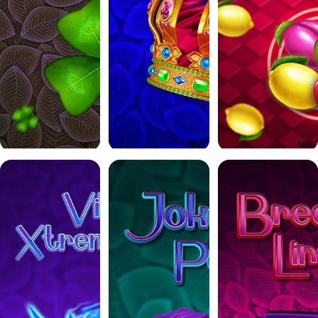
NEU
NEU
NEU