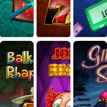
NEU
NEU
NEU