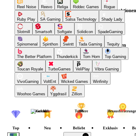
Reel Noise
Reevo
Religa
Riddec Games
Rogue
Live-Casino
Sonderaktione
Ruby Play
SA Gaming
Salsa Technology
Shady Lady
Sport
VIP
Slotmill
Smartsoft
Softgate
Solidicon
SpadeGaming
LIVE
Spinomenal
Spinthon
Swintt
Tada Gaming
Tequity
Zahlungen
WETTEN
The Better Platform
Thunderkick
Tom Horn
Top Gaming
Pferderennen
FAQ
Toucan Royale
TurboGames
VeliPlay
Vibra Gaming
Bonus Crab
VivoGaming
VoltEnt
Wicked Games
Winfinity
Woohoo Games
Yggdrasil
Zillion
Geschäft
Turniere
Herausforderung
Top
Neu
Beliebt
Exklusiv
B