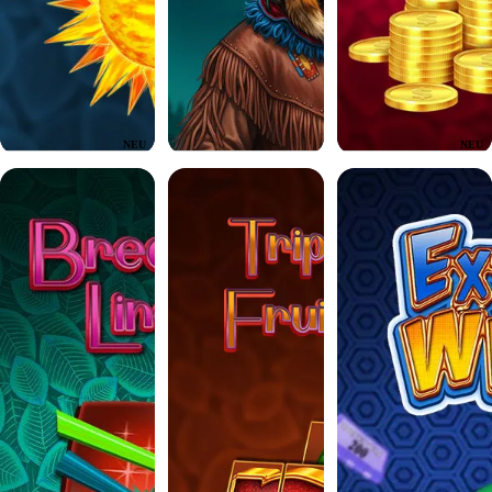
NEU
NEU