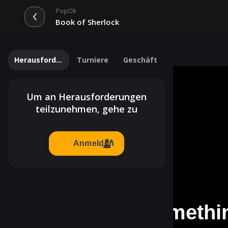
PopOk
Book of Sherlock
Herausforderungen
Turniere
Geschäft
Um an Herausforderungen
teilzunehmen, gehe zu
Anmelden