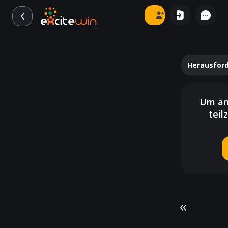
Um an
tei