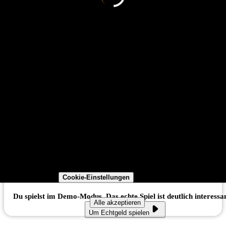
Wir verwenden Cookies, mehr Informationen unter:
Cookie-
Hinweis
für weitere Informationen. Du kannst diese Einstellungen
ändern unter
Cookie-Einstellungen
Du spielst im Demo-Modus. Das echte Spiel ist deutlich interessa
Alle akzeptieren
Um Echtgeld spielen