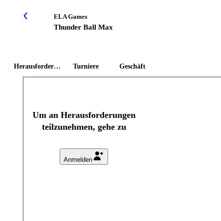
ELA Games
Thunder Ball Max
Herausforderungen
Turniere
Geschäft
Um an Herausforderungen
teilzunehmen, gehe zu
Anmelden