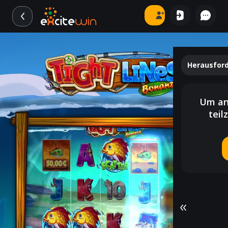
Um an
tei