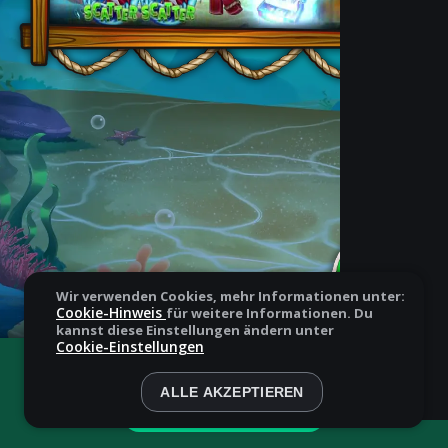
Wir verwenden Cookies, mehr Informationen unter:
Cookie-Hinweis
für weitere Informationen. Du
kannst diese Einstellungen ändern unter
Cookie-Einstellungen
Du spielst im Demo-Modus. Das echte Spiel ist
deutlich interessanter
ALLE AKZEPTIEREN
Um Echtgeld spielen