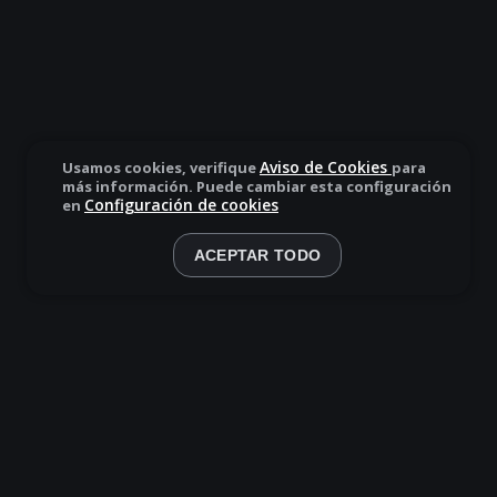
Aviso de Cookies
Usamos cookies, verifique
para
más información. Puede cambiar esta configuración
Configuración de cookies
en
ACEPTAR TODO