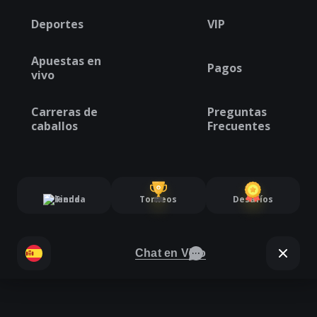
Deportes
VIP
Apuestas en
Pagos
vivo
Carreras de
Preguntas
caballos
Frecuentes
Tienda
Torneos
Desafíos
Chat en Vivo