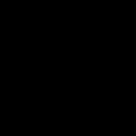
Desafíos
Para p