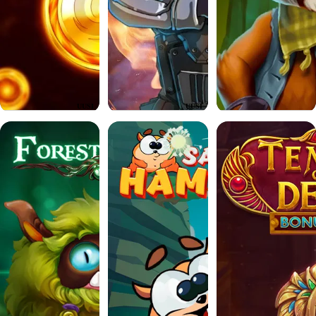
UUSI
UUSI