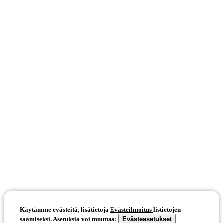
Käytämme evästeitä, lisätietoja
Evästeilmoitus
listietojen
saamiseksi. Asetuksia voi muuttaa:
Evästeasetukset