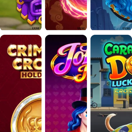
UUSI
UUSI
UUSI