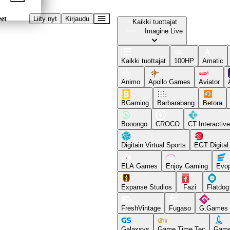
et
Liity nyt
Kirjaudu
Kaikki tuottajat
Imagine Live
Kaikki tuottajat
100HP
Amatic
Animo
Apollo Games
Aviator
BGaming
Barbarabang
Betora
Booongo
CROCO
CT Interactive
Digitain Virtual Sports
EGT Digital
ELA Games
Enjoy Gaming
Evop
Expanse Studios
Fazi
Flatdog
FreshVintage
Fugaso
G.Games
Galaxsys
Game Time Tec
Game