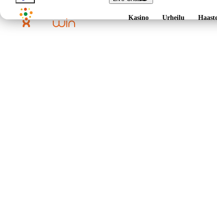
Kasino
Urheilu
Haaste