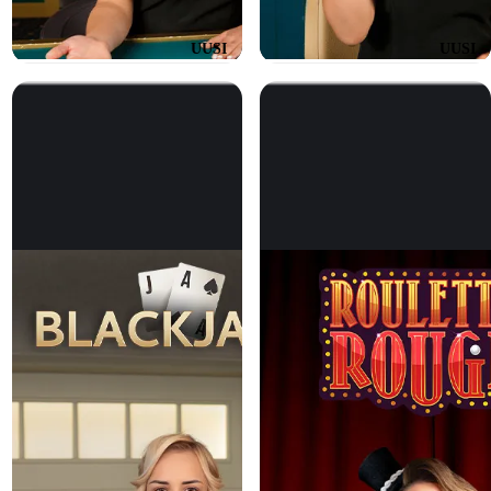
UUSI
UUSI