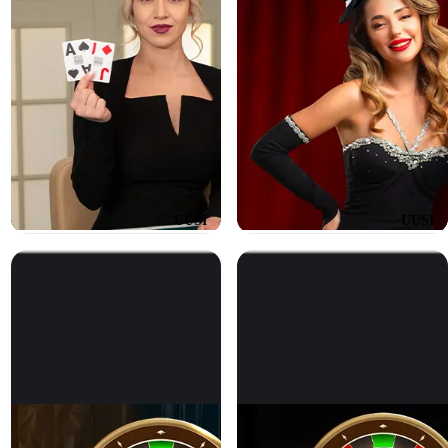
UUSI
UUSI