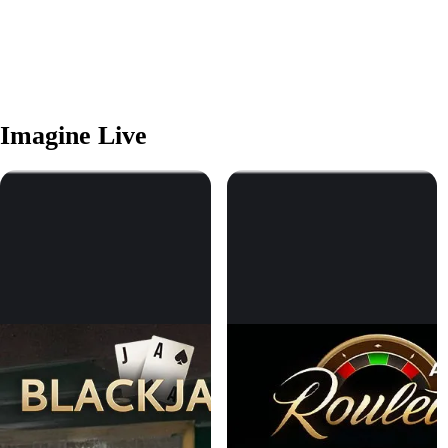
Imagine Live