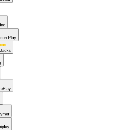
ing
rion Play
Jacks
s
tePlay
s
aymer
iplay