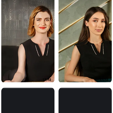
UUSI
UUSI