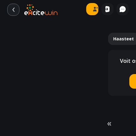
Haasteet
Voit o