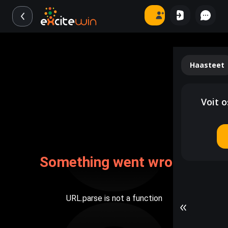
Haasteet
Voit o