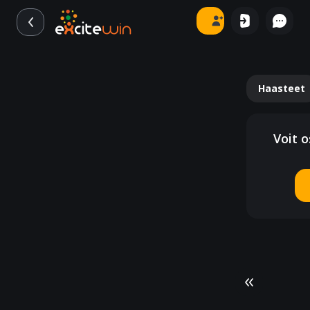
Haasteet
Voit o