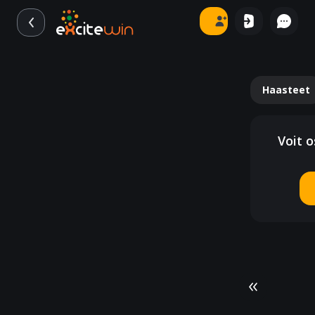
Haasteet
Voit o