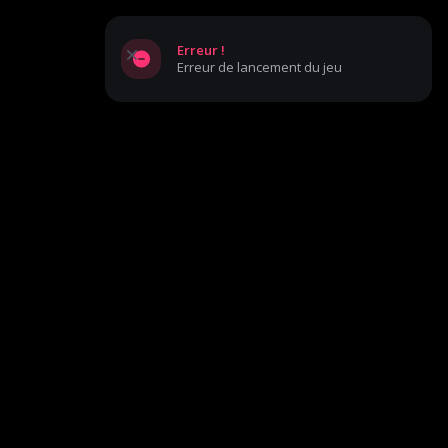
Erreur !
Erreur de lancement du jeu
Vous jouez en mode démo. Le jeu réel est bien plus
intéressant
Défis
Jouer en mode Réel
Pour 