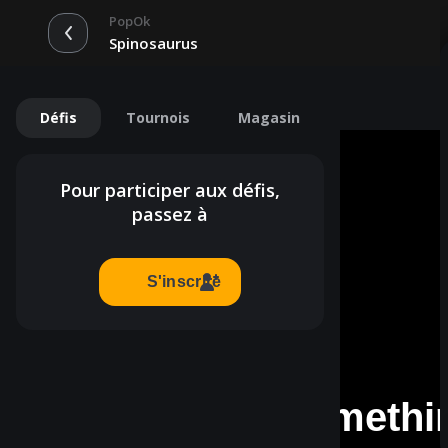
PopOk
Spinosaurus
Défis
Tournois
Magasin
Pour participer aux défis,
passez à
S'inscrire