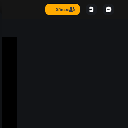
S'inscrire