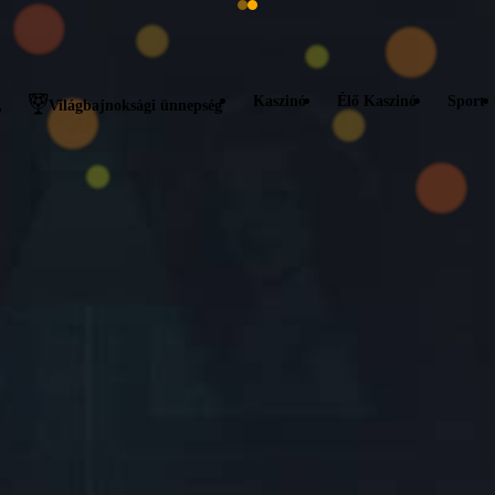
Kaszinó
Élő Kaszinó
Sport
Világbajnoksági ünnepség