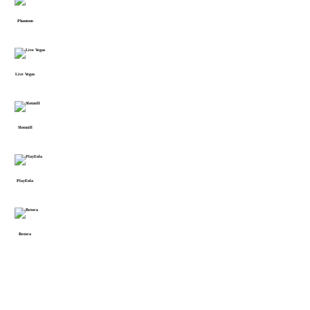
Phantom
Live Vegas
Slotmill
PlayEola
Betora