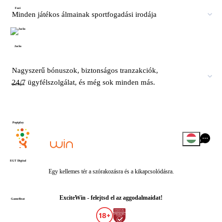
Fazi
Minden játékos álmainak sportfogadási irodája
Jacks
ÚJ
Nagyszerű bónuszok, biztonságos tranzakciók,
24/7 ügyfélszolgálat, és még sok minden más.
Quickspin
Popiplay
ÚJ
ÚJ
EGT Digital
Egy kellemes tér a szórakozásra és a kikapcsolódásra.
ExciteWin - felejtsd el az aggodalmaidat!
GameBeat
ÚJ