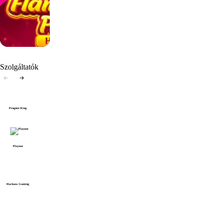
Szolgáltatók
ÚJ
Penguin King
ÚJ
Playson
ÚJ
Hacksaw Gaming
ÚJ