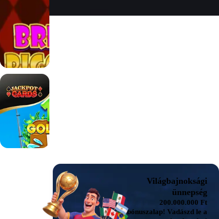
Világbajnoksági
ünnepség
200.000.000 Ft
bónuszalap! Vadászd le a
ÚJ