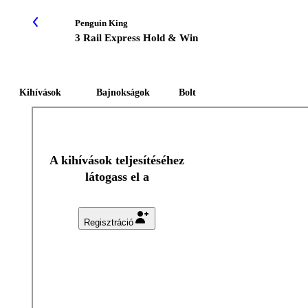
Penguin King
3 Rail Express Hold & Win
Kihívások
Bajnokságok
Bolt
A kihívások teljesítéséhez
látogass el a
Regisztráció