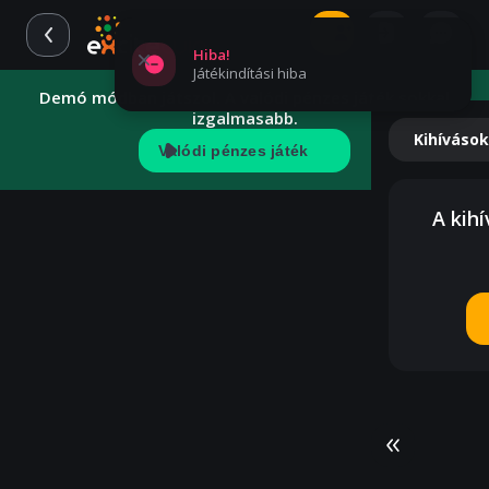
Hiba!
Játékindítási hiba
Demó módban játszol. A valódi pénzes játék sokkal
izgalmasabb.
Kihívások
Valódi pénzes játék
A kih