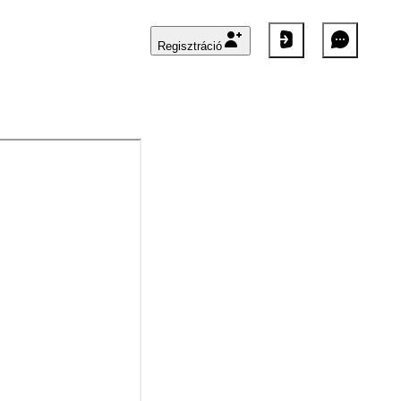
Regisztráció