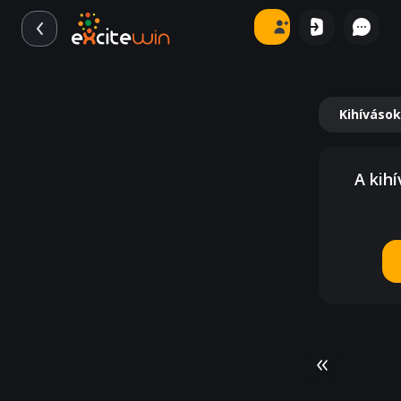
Kihívások
A kih