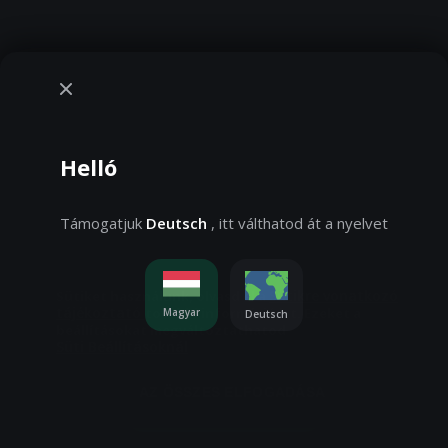
Helló
Támogatjuk
Deutsch
, itt válthatod át a nyelvet
Sütikre vonatkozó
Sütiket használunk, olvasd el a
tájékoztató
további információért. Ezeket a
Magyar
Deutsch
beállításokat megváltoztathatod
Süti Beállításoknál
Demó módban játszol. A valódi pénzes játék sokkal
izgalmasabb.
AZ ÖSSZES ELFOGADÁSA
Valódi pénzes játék