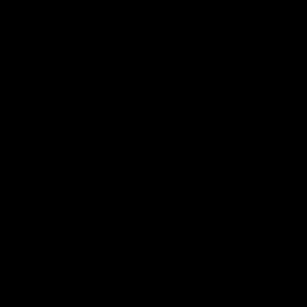
Sfide
Per part