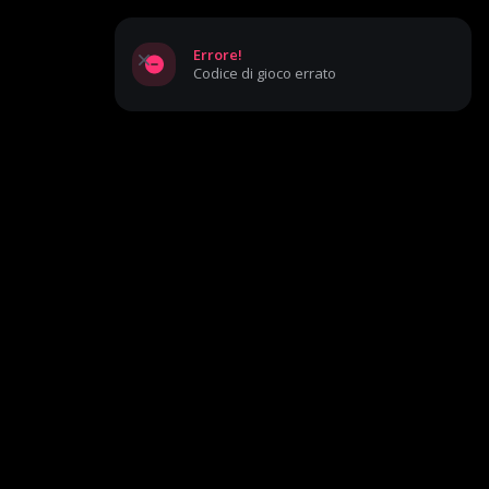
Errore!
Codice di gioco errato
Stai giocando in modalità demo. Il gioco reale e molto
più interessante
Sfide
Gioca realmente
Per part