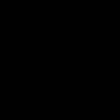
Sfide
Per part