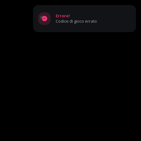
Errore!
Codice di gioco errato
Stai giocando in modalità demo. Il gioco reale e molto
più interessante
Sfide
Gioca realmente
Per part