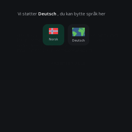
Vi støtter
Deutsch
, du kan bytte språk her
Retningslinjer
Vi bruker informasjonskapsler, sjekk
for informasjonskapsler
Norsk
for mer info. Du kan
Deutsch
endre disse innstillingene i
innstillinger for informasjonskapsler
AKSEPTER ALLE