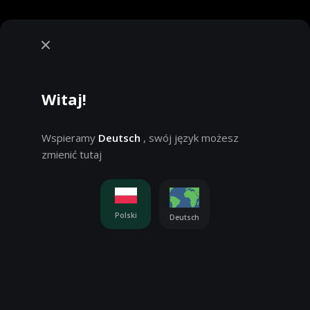
Witaj!
Wspieramy
Deutsch
, swój język możesz
zmienić tutaj
Polityka
Polski
Wykorzystujemy pliki cookies, sprawdź
Deutsch
Plików Cookie
i dowiedz się więcej. Ustawienia
Ustawienia Cookie
możesz zmienić na stronie:
Grasz w trybie demo. Gra za prawdziwe pieniądze jest
znacznie bardziej interesująca
AKCEPTUJ WSZYSTKIE
Graj na pieniądze