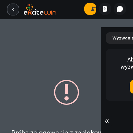
Wyzwani
Ab
wyzw