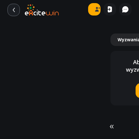
Wyzwani
Ab
wyzw